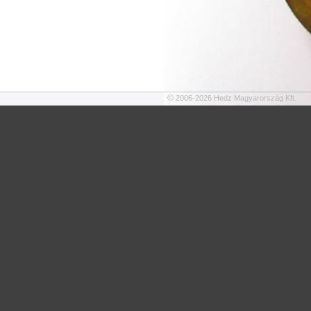
©
2006-2026 Hedz Magyarország Kft.